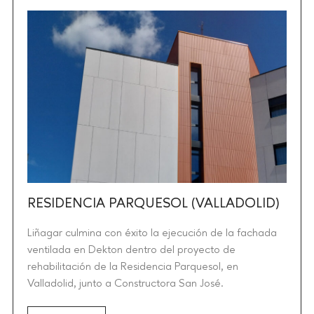
RESIDENCIA PARQUESOL (VALLADOLID)
Liñagar culmina con éxito la ejecución de la fachada
ventilada en Dekton dentro del proyecto de
rehabilitación de la Residencia Parquesol, en
Valladolid, junto a Constructora San José.