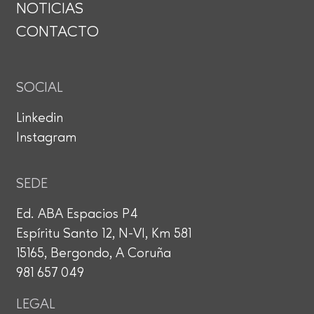
NOTICIAS
CONTACTO
SOCIAL
Linkedin
Instagram
SEDE
Ed. ABA Espacios P4
Espíritu Santo 12, N-VI, Km 581
15165, Bergondo, A Coruña
981 657 049
LEGAL