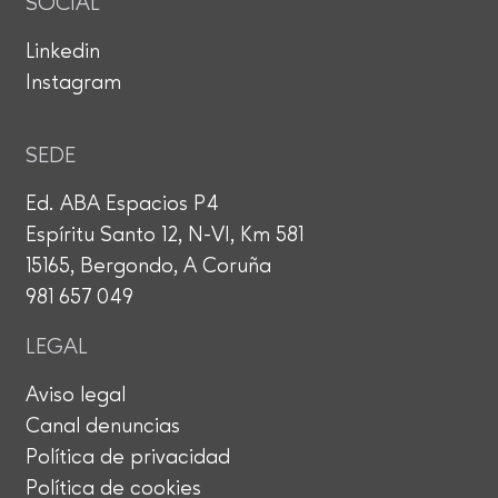
SOCIAL
Linkedin
Instagram
SEDE
Ed. ABA Espacios P4
Espíritu Santo 12, N-VI, Km 581
15165, Bergondo, A Coruña
981 657 049
LEGAL
Aviso legal
Canal denuncias
Política de privacidad
Política de cookies